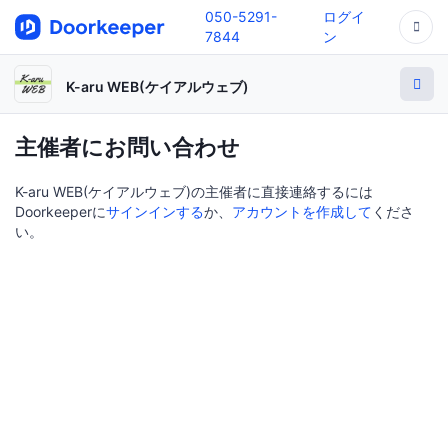
050-5291-
ログイ
7844
ン
K-aru WEB(ケイアルウェブ)
主催者にお問い合わせ
K-aru WEB(ケイアルウェブ)の主催者に直接連絡するには
Doorkeeperに
サインインする
か、
アカウントを作成して
くださ
い。